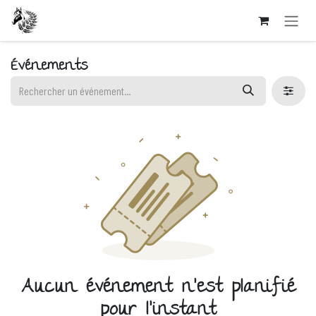
Se rendre au contenu
Événements
Aucun événement n'est planifié
pour l'instant